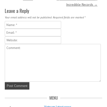
Incredible Records
→
Leave a Reply
Your email address will not be published.
Required fields are marked
*
MENU
Vietnam latest news