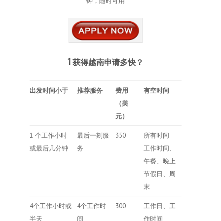
钟，随时可用
1 获得越南申请多快？
出发时间小于
推荐服务
费用
有空时间
（美
元）
1 个工作小时
最后一刻服
350
所有时间
或最后几分钟
务
工作时间、
午餐、晚上
节假日、周
末
4个工作小时或
4个工作时
300
工作日、工
半天
间
作时间