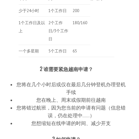
少于24小时
1个工作日
200
1个工作日及以
2个工作
180/160
上
日/3个工作
日
一个多星期
5个工作日
65
2 谁需要紧急越南申请？
您将在几个小时后或仅在最后几分钟登机办理登机
手续
您在晚上、周末或假期前往越南
您将错过航班，因为您当前的申请有问题（信息错
误，仍在处理中……）
您想缩短在线申请的时间、减少开支
3 如何申请？